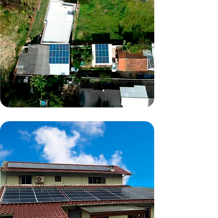
Ibiraquera/SC
10,2kWp