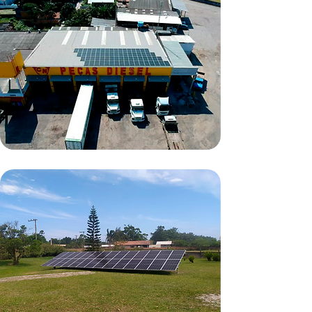
Imbituba/SC
27,2kWp